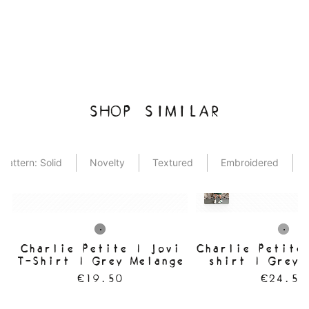
SHOP SIMILAR
Pattern: Solid
Novelty
Textured
Embroidered
Charlie Petite | Jovi
Charlie Petite
T-Shirt | Grey Melange
shirt | Grey 
€19.50
€24.50