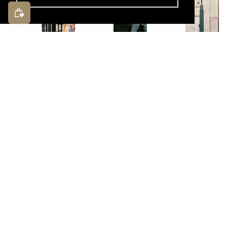
@Charlie_petitie
@Charlie_petitie