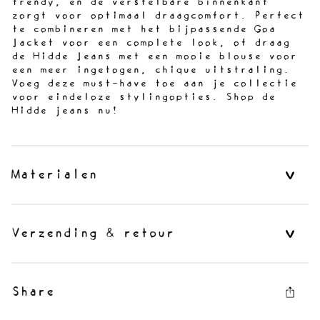
trendy, en de verstelbare binnenkant
zorgt voor optimaal draagcomfort. Perfect
te combineren met het bijpassende Goa
Jacket voor een complete look, of draag
de Hidde Jeans met een mooie blouse voor
een meer ingetogen, chique uitstraling.
Voeg deze must-have toe aan je collectie
voor eindeloze stylingopties. Shop de
Hidde jeans nu!
Materialen
Verzending & retour
Share