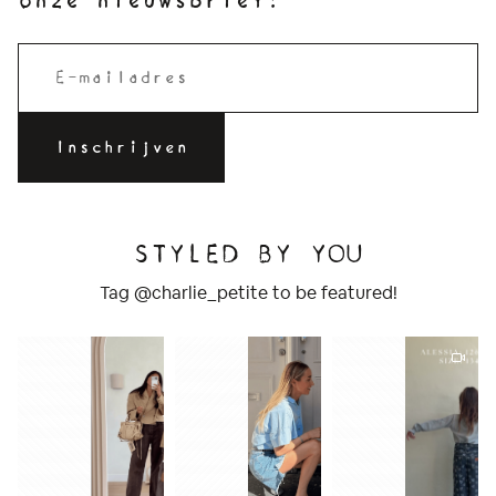
onze nieuwsbrief!
STYLED BY YOU
Tag @charlie_petite to be featured!