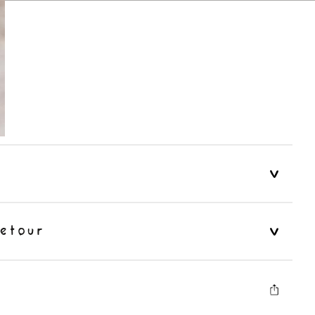
etour