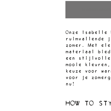
IN WINKELWAGE
Onze Isabelle 
ruimvallende j
zomer. Met ele
materiaal bied
een stijlvolle
mooie kleuren,
keuze voor war
voor je zomerg
nu!
HOW TO ST