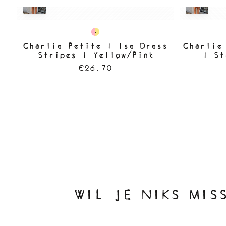
Charlie Petite | Ise Dress
Charlie
Stripes | Yellow/Pink
| St
€26.70
WIL JE NIKS MIS