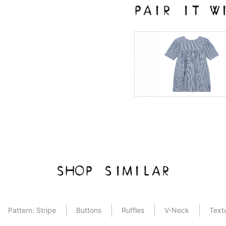
PAIR IT W
SHOP SIMILAR
Pattern: Stripe
Buttons
Ruffles
V-Neck
Text