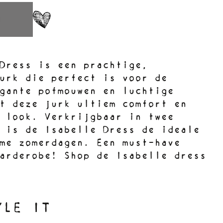
N
Dress is een prachtige,
urk die perfect is voor de
gante pofmouwen en luchtige
t deze jurk ultiem comfort en
 look. Verkrijgbaar in twee
 is de Isabelle Dress de ideale
me zomerdagen. Een must-have
arderobe! Shop de Isabelle dress
YLE IT