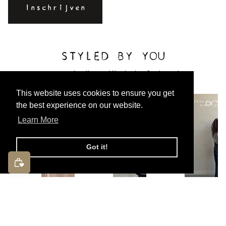
STYLED BY YOU
Tag @charlie_petite to be featured!
This website uses cookies to ensure you get
the best experience on our website.
Learn More
Got it!