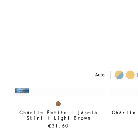
Auto
Charlie Petite | Jasmin
Charlie
Skirt | Light Brown
€31.60