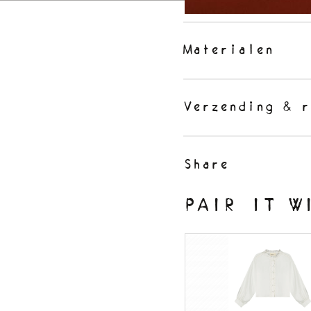
Materialen
Verzending & r
Share
PAIR IT W