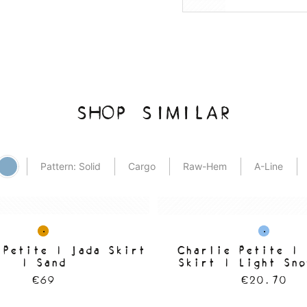
SHOP SIMILAR
Pattern: Solid
Cargo
Raw-Hem
A-Line
 Petite | Jada Skirt
Charlie Petite | 
| Sand
Skirt | Light Sno
€69
€20.70