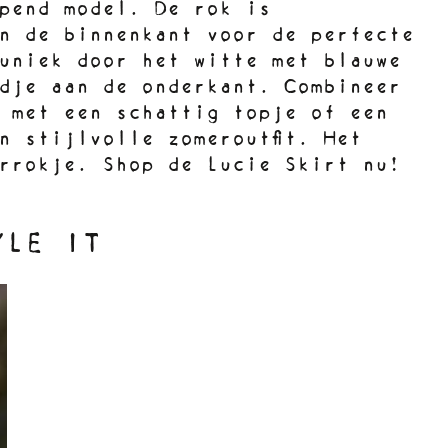
pend model. De rok is
n de binnenkant voor de perfecte
uniek door het witte met blauwe
dje aan de onderkant. Combineer
 met een schattig topje of een
n stijlvolle zomeroutfit. Het
rrrokje. Shop de Lucie Skirt nu!
YLE IT