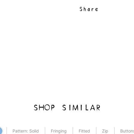
Share
SHOP SIMILAR
Pattern: Solid
Fringing
Fitted
Zip
Button