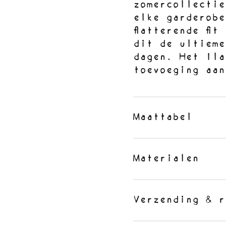
zomercollectie
elke garderobe
flatterende fi
dit de ultieme
dagen. Het Ila
toevoeging aan
Maattabel
Materialen
Verzending & r