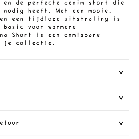
 en de perfecte denim short die
 nodig heeft. Met een mooie,
t en een tijdloze uitstraling is
 basic voor warmere
na Short is een onmisbare
 je collectie.
etour