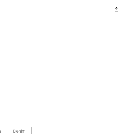
s
Denim