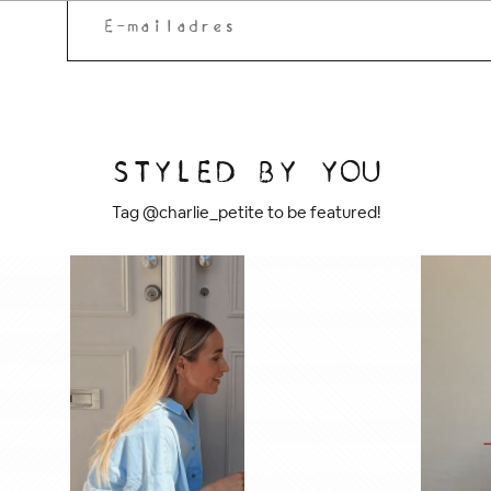
STYLED BY YOU
Tag @charlie_petite to be featured!