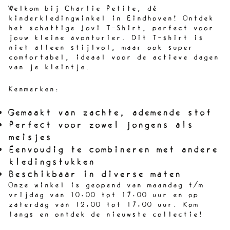
Welkom bij Charlie Petite, dé
kinderkledingwinkel in Eindhoven! Ontdek
het schattige
Jovi T-Shirt,
perfect voor
jouw kleine avonturier. Dit T-shirt is
niet alleen stijlvol, maar ook super
comfortabel, ideaal voor de actieve dagen
van je kleintje.
Kenmerken:
Gemaakt van zachte, ademende stof
Perfect voor zowel jongens als
meisjes
Eenvoudig te combineren met andere
kledingstukken
Beschikbaar in diverse maten
Onze winkel is geopend van maandag t/m
vrijdag van 10:00 tot 17:00 uur en op
zaterdag van 12:00 tot 17:00 uur. Kom
langs en ontdek de nieuwste collectie!