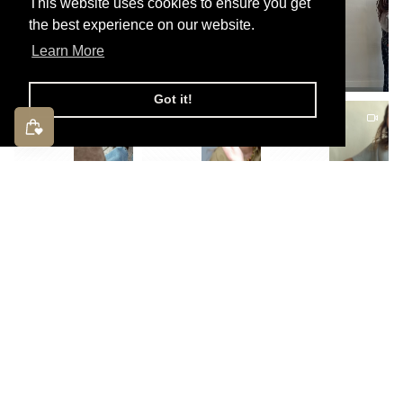
This website uses cookies to ensure you get
the best experience on our website.
Learn More
Got it!