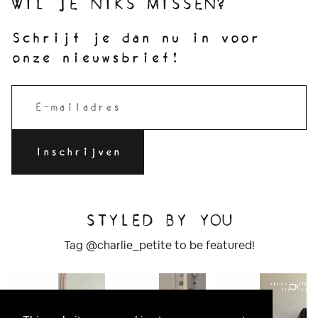
WIL JE NIKS MISSEN?
Schrijf je dan nu in voor
onze nieuwsbrief!
STYLED BY YOU
Tag @charlie_petite to be featured!