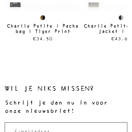
Charlie Petite | Pacha
Charlie Petite
bag | Tiger Print
Jacket | B
€34.50
€43.60
WIL JE NIKS MISSEN?
Schrijf je dan nu in voor
onze nieuwsbrief!