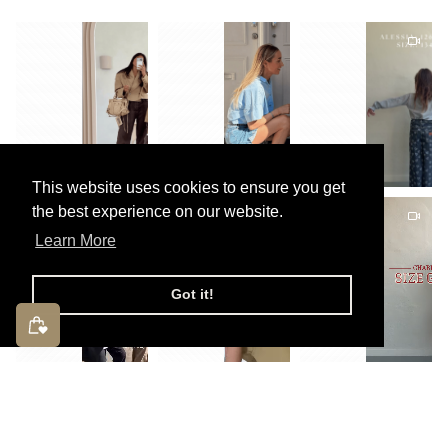
This website uses cookies to ensure you get
the best experience on our website.
Learn More
Got it!