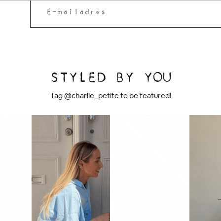
STYLED BY YOU
Tag @charlie_petite to be featured!