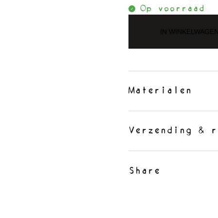
Op voorraad
IN WINKELWAGE
Materialen
Verzending & r
Share