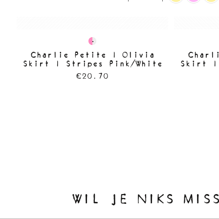
Charlie Petite | Olivia
Charl
Skirt | Stripes Pink/White
Skirt |
€20.70
WIL JE NIKS MIS