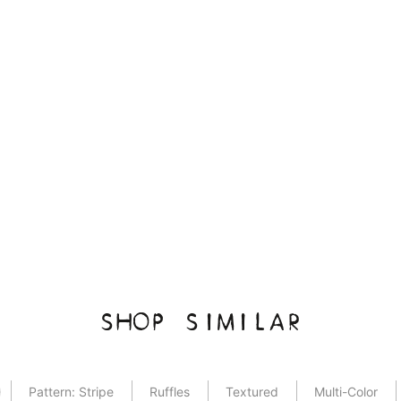
SHOP SIMILAR
Pattern: Stripe
Ruffles
Textured
Multi-Color