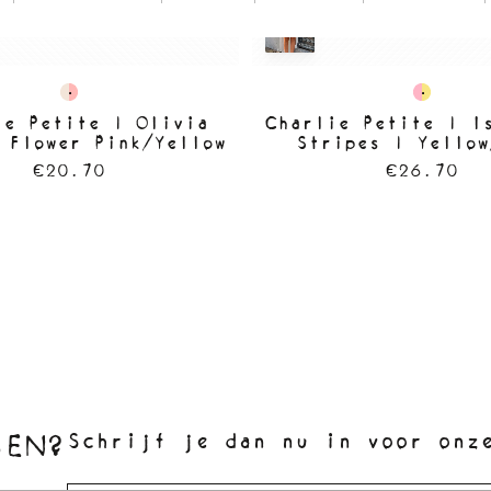
ie Petite | Olivia
Charlie Petite | I
 Flower Pink/Yellow
Stripes | Yellow
€20.70
€26.70
SEN?
Schrijf je dan nu in voor onz